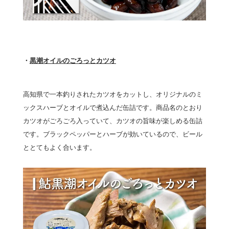
・
黒潮オイルのごろっとカツオ
高知県で一本釣りされたカツオをカットし、オリジナルのミ
ックスハーブとオイルで煮込んだ缶詰です。商品名のとおり
カツオがごろごろ入っていて、カツオの旨味が楽しめる缶詰
です。ブラックペッパーとハーブが効いているので、ビール
ととてもよく合います。