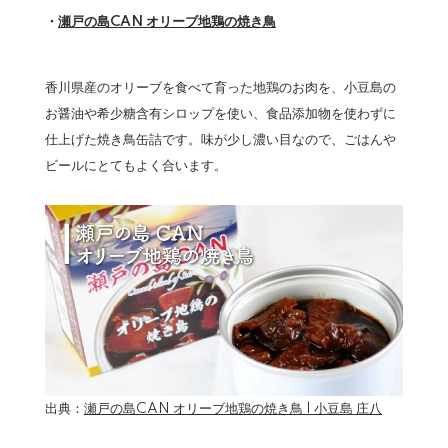
・
瀬戸の島CAN オリーブ地鶏の焼き鳥
香川県産のオリーブを食べて育った地鶏のお肉を、小豆島の
お醤油や希少糖含有シロップを使い、食品添加物を使わずに
仕上げた焼き鳥缶詰です。味が少し濃い目なので、ごはんや
ビールにとてもよく合います。
出典：
瀬戸の島CAN オリーブ地鶏の焼き鳥 | 小豆島 庄八