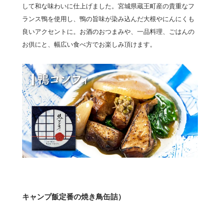
して和な味わいに仕上げました。宮城県蔵王町産の貴重なフ
ランス鴨を使用し、鴨の旨味が染み込んだ大根やにんにくも
良いアクセントに。お酒のおつまみや、一品料理、ごはんの
お供にと、幅広い食べ方でお楽しみ頂けます。
キャンプ飯定番の焼き鳥缶詰）