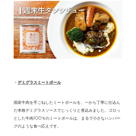
・
デミグラスミートボール
国産牛肉を手ごねしたミートボールを、一から丁寧に仕込ん
だ本格デミグラスソースでじっくりと煮込みました。ゴロっ
とした牛肉100％のミートボールは、まるで小さなハンバー
グのような食べ応えです。