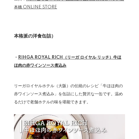
本橋 ONLINE STORE
本格派の洋食缶詰）
・
RIHGA ROYAL RICH（リーガ ロイヤル リッチ）牛ほ
ほ肉の赤ワインソース煮込み
リーガロイヤルホテル（大阪）の伝統のレシピ「牛ほほ肉の
赤ワインソース煮込み」を缶詰にした贅沢な一缶です。温め
るだけで老舗ホテルの味を堪能できます。