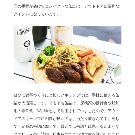
理の手間が省けてコンパクトな缶詰は、アウトドアに便利な
アイテムになっています。
遊びに食事づくりにと忙しいキャンプでは、手軽に使える缶
詰が大活躍します。そもそも缶詰は、探検家の携行食や船舶
用の非常食、軍用食として活用されていましたので、アウト
ドアのキャンプに相性が良いのは、当たり前なんです。そし
て、定番の缶詰に加えて、最近では缶詰とは思えないような
クオリティの缶詰や、日本各地でご当地食材を活かしたこだ