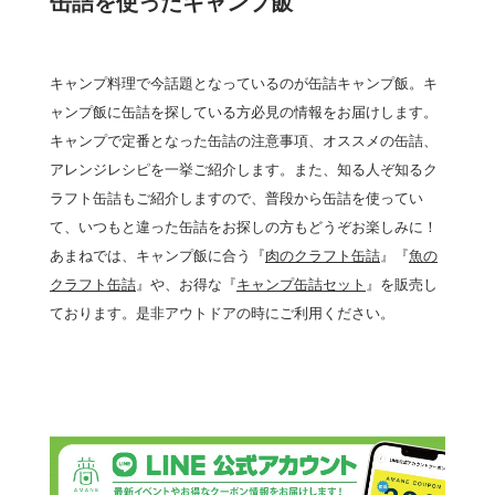
缶詰を使ったキャンプ飯
キャンプ料理で今話題となっているのが缶詰キャンプ飯。キ
ャンプ飯に缶詰を探している方必見の情報をお届けします。
キャンプで定番となった缶詰の注意事項、オススメの缶詰、
アレンジレシピを一挙ご紹介します。また、知る人ぞ知るク
ラフト缶詰もご紹介しますので、普段から缶詰を使ってい
て、いつもと違った缶詰をお探しの方もどうぞお楽しみに！
あまねでは、キャンプ飯に合う『
肉のクラフト缶詰
』『
魚の
クラフト缶詰
』や、お得な『
キャンプ缶詰セット
』を販売し
ております。是非アウトドアの時にご利用ください。