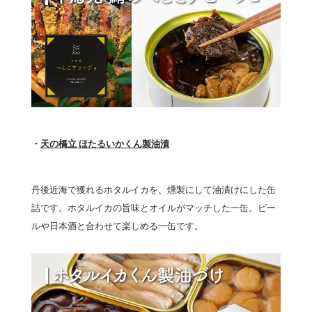
・
天の橋立 ほたるいかくん製油漬
丹後近海で獲れるホタルイカを、燻製にして油漬けにした缶
詰です。ホタルイカの旨味とオイルがマッチした一缶。ビー
ルや日本酒と合わせて楽しめる一缶です。