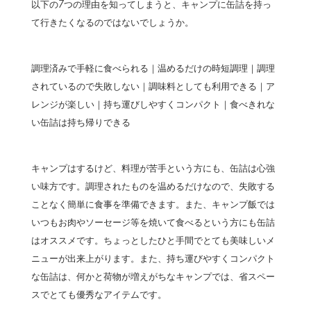
以下の7つの理由を知ってしまうと、キャンプに缶詰を持っ
て行きたくなるのではないでしょうか。
調理済みで手軽に食べられる｜温めるだけの時短調理｜調理
されているので失敗しない｜調味料としても利用できる｜ア
レンジが楽しい｜持ち運びしやすくコンパクト｜食べきれな
い缶詰は持ち帰りできる
キャンプはするけど、料理が苦手という方にも、缶詰は心強
い味方です。調理されたものを温めるだけなので、失敗する
ことなく簡単に食事を準備できます。また、キャンプ飯では
いつもお肉やソーセージ等を焼いて食べるという方にも缶詰
はオススメです。ちょっとしたひと手間でとても美味しいメ
ニューが出来上がります。また、持ち運びやすくコンパクト
な缶詰は、何かと荷物が増えがちなキャンプでは、省スペー
スでとても優秀なアイテムです。