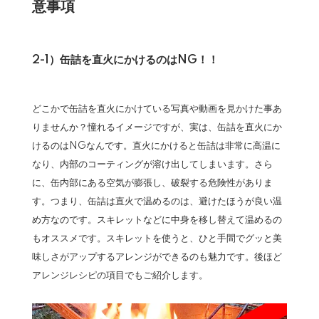
意事項
2-1）缶詰を直火にかけるのはNG！！
どこかで缶詰を直火にかけている写真や動画を見かけた事あ
りませんか？憧れるイメージですが、実は、缶詰を直火にか
けるのはNGなんです。直火にかけると缶詰は非常に高温に
なり、内部のコーティングが溶け出してしまいます。さら
に、缶内部にある空気が膨張し、破裂する危険性がありま
す。つまり、缶詰は直火で温めるのは、避けたほうが良い温
め方なのです。スキレットなどに中身を移し替えて温めるの
もオススメです。スキレットを使うと、ひと手間でグッと美
味しさがアップするアレンジができるのも魅力です。後ほど
アレンジレシピの項目でもご紹介します。