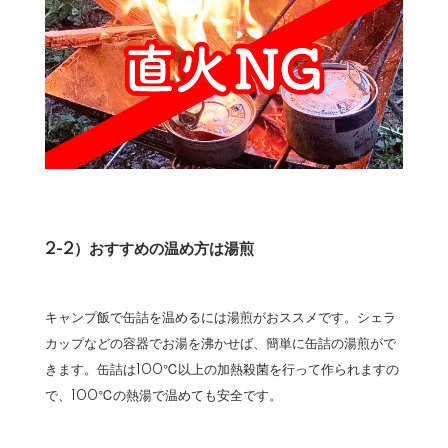
2-2）おすすめの温め方は湯煎
キャンプ飯で缶詰を温めるには湯煎がおススメです。シェラ
カップなどの容器でお湯を沸かせば、簡単に缶詰の湯煎がで
きます。缶詰は100℃以上の加熱殺菌を行って作られますの
で、100℃の熱湯で温めても安全です。