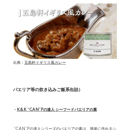
出典：
五島軒イギリス風カレー
パエリア等の炊き込みご飯系缶詰）
・
K&K “CAN”Pの達人 シーフードパエリアの素
“CAN”Pの達人シリーズのパエリアの素は、簡単に作れるシ