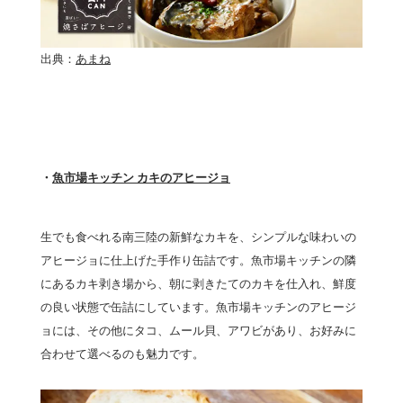
出典：
あまね
・
魚市場キッチン カキのアヒージョ
生でも食べれる南三陸の新鮮なカキを、シンプルな味わいの
アヒージョに仕上げた手作り缶詰です。魚市場キッチンの隣
にあるカキ剥き場から、朝に剥きたてのカキを仕入れ、鮮度
の良い状態で缶詰にしています。魚市場キッチンのアヒージ
ョには、その他にタコ、ムール貝、アワビがあり、お好みに
合わせて選べるのも魅力です。