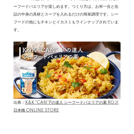
ーフードパエリアが楽しめます。つくり方は、お米一合と缶
詰の中身の具材とスープを入れるだけの簡単調理です。シー
フードの他にもチキンとイカスミもラインナップされていま
す。
出典：
K&K “CAN”Pの達人 シーフードパエリアの素 ROJI
日本橋 ONLINE STORE