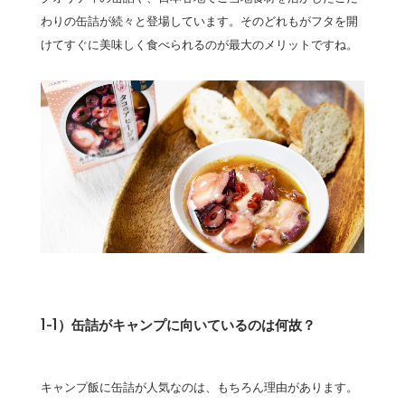
わりの缶詰が続々と登場しています。そのどれもがフタを開
けてすぐに美味しく食べられるのが最大のメリットですね。
1-1）缶詰がキャンプに向いているのは何故？
キャンプ飯に缶詰が人気なのは、もちろん理由があります。