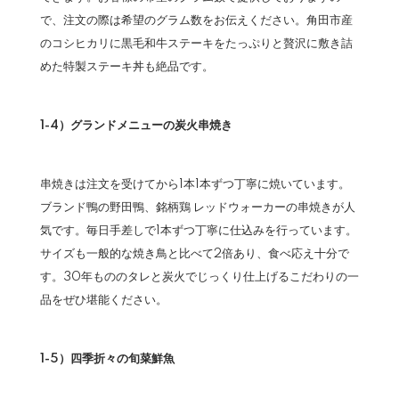
で、注文の際は希望のグラム数をお伝えください。角田市産
のコシヒカリに黒毛和牛ステーキをたっぷりと贅沢に敷き詰
めた特製ステーキ丼も絶品です。
1-4）グランドメニューの炭火串焼き
串焼きは注文を受けてから1本1本ずつ丁寧に焼いています。
ブランド鴨の野田鴨、銘柄鶏 レッドウォーカーの串焼きが人
気です。毎日手差しで1本ずつ丁寧に仕込みを行っています。
サイズも一般的な焼き鳥と比べて2倍あり、食べ応え十分で
す。30年もののタレと炭火でじっくり仕上げるこだわりの一
品をぜひ堪能ください。
1-5）四季折々の旬菜鮮魚