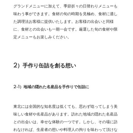
グランドメニューに加えて、季節折々の日替わりメニューも
味わう事ができます。食材の旬の時期を見極め、食材に適し
た調理法お客様に提供いたします。お客様の出会いと同様
に、食材との出会いも一期一会です。厳選した旬の食材や限
定メニューもお楽しみください。
2）手作り缶詰を創る想い
2-1）地域の隠れた名産品を手作りで缶詰に
東北には全国的な知名度は低くても、思わず唸ってしまう美
味しい食材や名産品があります。訪れた地域の隠れた名産品
との出会いは、幸せな体験の一つです。しかし、その場に訪
れなければ、生産者の想いや料理人の拘りを味わって頂けな