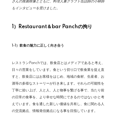
さんの推薦映像とともに、料理人兼クラフト缶詰師の小林師
もインタビューを受けました。
1）Restaurant＆bar Panchの拘り
1-1）飲食の魅力に正しく向き合う
レストランPanchでは、飲食店とはメディアであると考え、
日々の営業をしています。食という切り口で飲食業を捉え直
すと、飲食店にはお客様をはじめ、地域の食材、生産者、お
酒等の多様なストーリーが行き来します。それらの可能性を
丁寧に拾い上げ、人と人、人と物事を繋げる事で、当たり前
の日常の食事を、より幸せな時間にできるのではないかと考
えています。食を通した新しい価値を共有し、食に関わる人
の交流拠点、情報発信拠点になる事を目指しています。