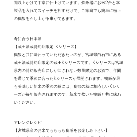
間以上かけて丁寧に仕上げています。炊飯器にお米2合と本
製品を入れてスイッチを押すだけで、ご家庭でも簡単に極上
の鴨飯を召し上がる事ができます。
肴に合う日本酒
【蔵王酒蔵特約店限定 Kシリーズ】
鴨飯と共に味わっていただきたいのが、宮城県白石市にある
蔵王酒蔵特約店限定の蔵王Kシリーズです。Kシリーズは宮城
県内の特約販売店にしか卸されない数量限定のお酒で、年間
を通じて季節に合ったKシリーズが展開されます。鴨飯が最
も美味しい新米の季節の秋には、食欲の秋に相応しいKシリ
ーズが毎年販売されますので、新米で炊いた鴨飯と共に味わ
いください。
アレンジレシピ
【宮城県産のお米でもちもち食感をお楽しみ下さい】