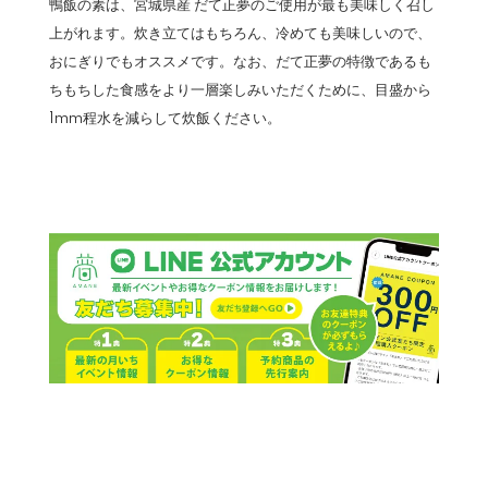
鴨飯の素は、宮城県産 だて正夢のご使用が最も美味しく召し
上がれます。炊き立てはもちろん、冷めても美味しいので、
おにぎりでもオススメです。なお、だて正夢の特徴であるも
ちもちした食感をより一層楽しみいただくために、目盛から
1mm程水を減らして炊飯ください。