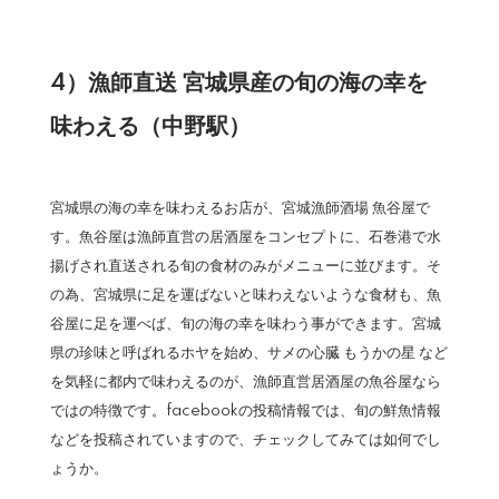
4）漁師直送 宮城県産の旬の海の幸を
味わえる（中野駅）
宮城県の海の幸を味わえるお店が、宮城漁師酒場 魚谷屋で
す。魚谷屋は漁師直営の居酒屋をコンセプトに、石巻港で水
揚げされ直送される旬の食材のみがメニューに並びます。そ
の為、宮城県に足を運ばないと味わえないような食材も、魚
谷屋に足を運べば、旬の海の幸を味わう事ができます。宮城
県の珍味と呼ばれるホヤを始め、サメの心臓 もうかの星 など
を気軽に都内で味わえるのが、漁師直営居酒屋の魚谷屋なら
ではの特徴です。facebookの投稿情報では、旬の鮮魚情報
などを投稿されていますので、チェックしてみては如何でし
ょうか。