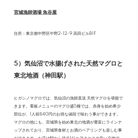
宮城漁師酒場 魚谷屋
住所：東京都中野区中野2-12-9 高田ビルB1F
5）気仙沼で水揚げされた天然マグロと
東北地酒（神田駅）
ヒガシノマグロでは、気仙沼の漁師直送 天然マグロを堪能で
きます。看板メニューのマグロ盛5種では、赤身を始め希少
部位が、1人前840円のお得な値段で味わう事ができます。
マグロの他にも、宮城県を始め東北の地酒が豊富にラインナ
ップされており、宮城県食材とお酒のペアリングも楽しむ事