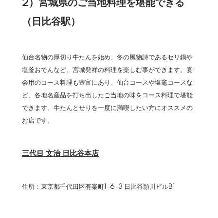
2）宮城県のご当地料理を堪能できる
（日比谷駅）
仙台名物の厚切り牛たんを始め、冬の風物詩であるセリ鍋や
塩釜おでんなど、宮城発祥の料理を楽しむ事ができます。宴
会用のコース料理も豊富にあり、仙台コースや塩竈コースな
ど、各地名産品を打ち出したご当地の味をコース料理で堪能
できます。牛たんとせりを一度に満喫したい方にオススメの
お店です。
三代目 文治 日比谷本店
住所：東京都千代田区有楽町1-6-3 日比谷頴川ビルB1