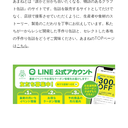
あまねとは『誰かと分かち合いたくなる、物語のあるクラフ
ト缶詰』のサイトです。缶詰を販売するサイトとしてだけで
なく、店頭で接客させていただくように、生産者や食材のス
トーリー、製造のこだわりを丁寧にお伝えしています。私た
ちが一からレシピ開発した手作り缶詰と、セレクトした各地
の手作り缶詰をどうぞご賞味ください。あまねのTOPページ
は
こちら
。