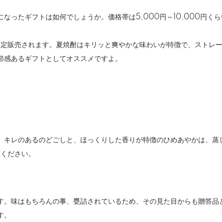
なったギフトは如何でしょうか。価格帯は5,000円～10,000円く
限定販売されます。夏焼酎はキリッと爽やかな味わいが特徴で、ストレ
節感あるギフトとしてオススメですよ。
。キレのあるのどごしと、ほっくりした香りが特徴のひめあやかは、蒸
みください。
す。味はもちろんの事、甕詰されているため、その見た目からも贈答品
す。