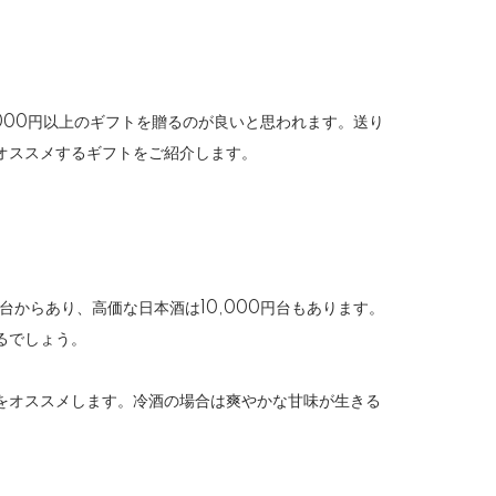
,000円以上のギフトを贈るのが良いと思われます。送り
オススメするギフトをご紹介します。
からあり、高価な日本酒は10,000円台もあります。
るでしょう。
をオススメします。冷酒の場合は爽やかな甘味が生きる