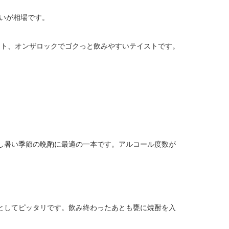
らいが相場です。
ート、オンザロックでゴクっと飲みやすいテイストです。
し暑い季節の晩酌に最適の一本です。アルコール度数が
としてピッタリです。飲み終わったあとも甕に焼酎を入