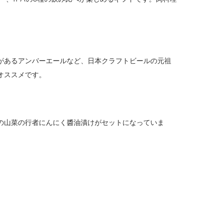
があるアンバーエールなど、日本クラフトビールの元祖
オススメです。
の山菜の行者にんにく醬油漬けがセットになっていま