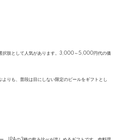
肢として人気があります。3,000～5,000円代の価
ぶよりも、普段は目にしない限定のビールをギフトとし
ー、IPAの3種の飲み比べが楽しめるギフトです。肉料理