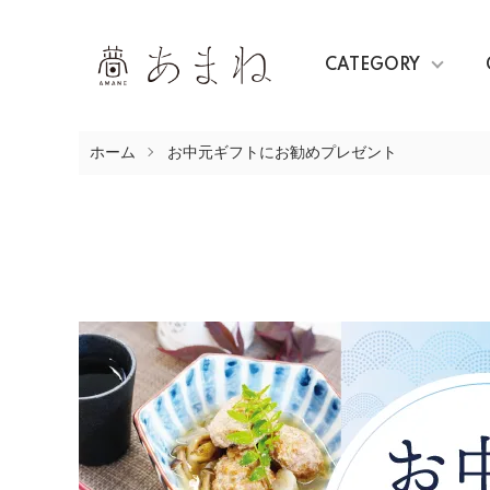
CATEGORY
ホーム
お中元ギフトにお勧めプレゼント