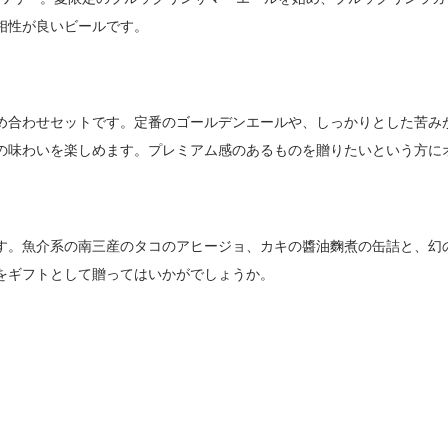
相性が良いビールです。
め合わせセットです。定番のゴールデンエールや、しっかりとした苦み
の味わいを楽しめます。プレミアム感のあるものを贈りたいという方に
す。魚介系の南三産のタコのアヒージョ、カキの醬油麴煮の缶詰と、幻
をギフトとして贈ってはいかがでしょうか。