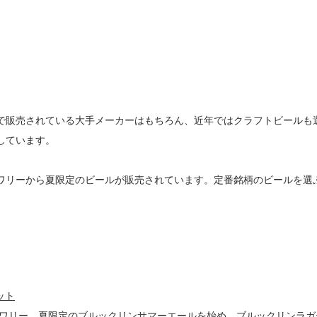
販売されている大手メーカーはもちろん、近年ではクラフトビールも選択
しています。
ワリーから夏限定のビールが販売されています。定番銘柄のビールを選
ット
ルワリー。夏限定のブルックリンサマーエールを始め、ブルックリンラガ