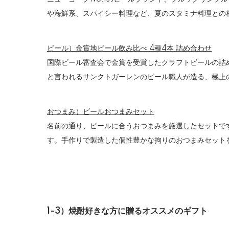
や海鮮系、スパイシー料理など、夏のスタミナ料理との
ビール）金賞地ビール飲み比べ 4種4本 詰め合わせ
国際ビール審査会で金賞を受賞したクラフトビールの詰
と言われるサンクトガーレンのビール職人が造る、極上
おつまみ）ビールおつまみセット
名前の通り、ビールに合うおつまみを厳選したセットで
す。手作りで製造した個性豊かな拘りのおつまみセット
1-3）焼酎好きな方に贈るオススメのギフト