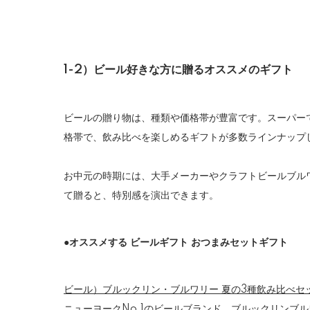
1-2）ビール好きな方に贈るオススメのギフト
ビールの贈り物は、種類や価格帯が豊富です。スーパーで
格帯で、飲み比べを楽しめるギフトが多数ラインナップ
お中元の時期には、大手メーカーやクラフトビールブル
て贈ると、特別感を演出できます。
●オススメする ビールギフト おつまみセットギフト
ビール）ブルックリン・ブルワリー 夏の3種飲み比べセ
ニューヨークNo.1のビールブランド、ブルックリンブ