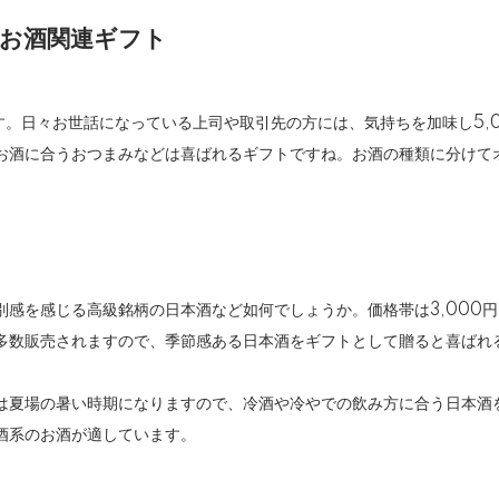
のお酒関連ギフト
的です。日々お世話になっている上司や取引先の方には、気持ちを加味し5
お酒に合うおつまみなどは喜ばれるギフトですね。お酒の種類に分けて
感を感じる高級銘柄の日本酒など如何でしょうか。価格帯は3,000円台
多数販売されますので、季節感ある日本酒をギフトとして贈ると喜ばれ
は夏場の暑い時期になりますので、冷酒や冷やでの飲み方に合う日本酒
酒系のお酒が適しています。