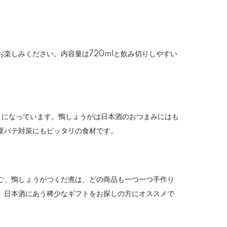
楽しみください。内容量は720mlと飲み切りしやすい
トになっています。鴨しょうがは日本酒のおつまみにはも
夏バテ対策にもピッタリの食材です。
ご、鴨しょうがつくだ煮は、どの商品も一つ一つ手作り
。日本酒にあう稀少なギフトをお探しの方にオススメで