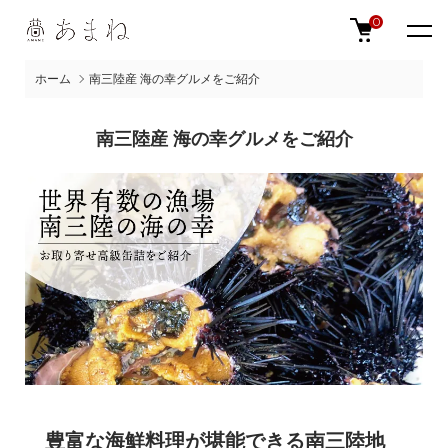
0
ホーム
南三陸産 海の幸グルメをご紹介
南三陸産 海の幸グルメをご紹介
豊富な海鮮料理が堪能できる南三陸地