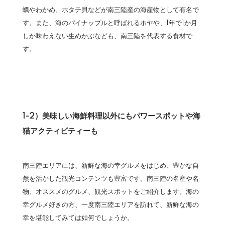
蠣やわかめ、ホタテ貝などが南三陸産の海産物として有名で
す。また、海のパイナップルと呼ばれるホヤや、1年で1か月
しか味わえない生めかぶなども、南三陸を代表する食材で
す。
1-2）美味しい海鮮料理以外にもパワースポットや海
猫アクティビティーも
南三陸エリアには、新鮮な海の幸グルメをはじめ、豊かな自
然を活かした観光コンテンツも豊富です。南三陸の名産や名
物、オススメのグルメ、観光スポットをご紹介します。海の
幸グルメ好きの方、一度南三陸エリアを訪れて、新鮮な海の
幸を堪能してみては如何でしょうか。