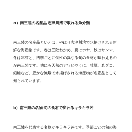
a）南三陸の名産品 志津川湾で取れる魚介類
南三陸の名産品といえば、やはり志津川湾で水揚げされる新
鮮な海産物です。春は三陸わかめ、夏はホヤ、秋はサンマ、
冬は寒鱈と、四季ごとに個性の異なる旬の食材が味わえるの
が南三陸です。他にも天然のアワビやうに、牡蠣、真ダコ、
銀鮭など、豊かな漁場で水揚げされる海産物が名産品として
知られています。
b）南三陸の名物 旬の食材で変わるキラキラ丼
南三陸を代表する名物がキラキラ丼です。季節ごとの旬の海