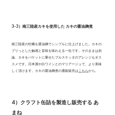
3-3）南三陸産カキを使用した カキの醤油麹煮
南三陸産の牡蠣を醤油麹でシンプルに仕上げました。カキの
プリっとした触感と旨味を味わえる一缶です。そのままは勿
論、カキをバケットに乗せたブルスケッタのアレンジもオス
スメです。日本酒や白ワインとのマリアージュで、より美味
しく頂けます。カキの醤油麹煮の通販販売は
こちら
から。
4）クラフト缶詰を製造し販売する あ
まね