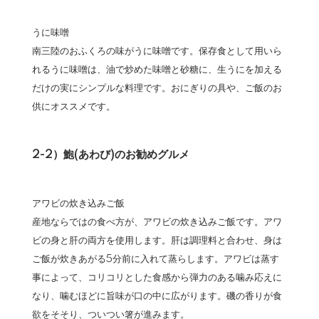
うに味噌
南三陸のおふくろの味がうに味噌です。保存食として用いら
れるうに味噌は、油で炒めた味噌と砂糖に、生うにを加える
だけの実にシンプルな料理です。おにぎりの具や、ご飯のお
供にオススメです。
2-2）鮑(あわび)のお勧めグルメ
アワビの炊き込みご飯
産地ならではの食べ方が、アワビの炊き込みご飯です。アワ
ビの身と肝の両方を使用します。肝は調理料と合わせ、身は
ご飯が炊きあがる5分前に入れて蒸らします。アワビは蒸す
事によって、コリコリとした食感から弾力のある噛み応えに
なり、噛むほどに旨味が口の中に広がります。磯の香りが食
欲をそそり、ついつい箸が進みます。