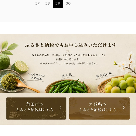
27
28
29
30