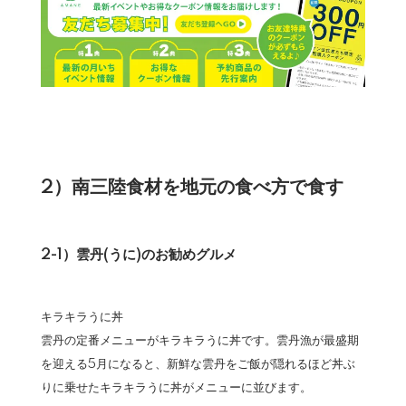
2）南三陸食材を地元の食べ方で食す
2-1）雲丹(うに)のお勧めグルメ
キラキラうに丼
雲丹の定番メニューがキラキラうに丼です。雲丹漁が最盛期
を迎える5月になると、新鮮な雲丹をご飯が隠れるほど丼ぶ
りに乗せたキラキラうに丼がメニューに並びます。