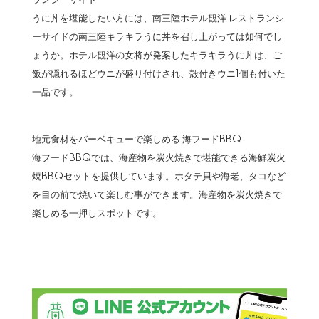
ランシーサイド
うに丼を堪能したい方には、南三陸ホテル観洋 レストランシ
ーサイドの南三陸キラキラうに丼を召し上がっては如何でし
ょうか。ホテル観洋の女将が発案したキラキラうに丼は、ご
飯が隠れるほどウニが盛り付けされ、殻付きウニ1個も付いた
一品です。
地元食材をバーベキューで楽しめる 海フードBBQ
海フードBBQでは、海産物を炭火焼きで堪能できる海鮮炭火
焼BBQセットを提供しています。ホタテ貝や海老、タコなど
を目の前で焼いて楽しむ事ができます。海産物を炭火焼きで
楽しめる一押しスポットです。