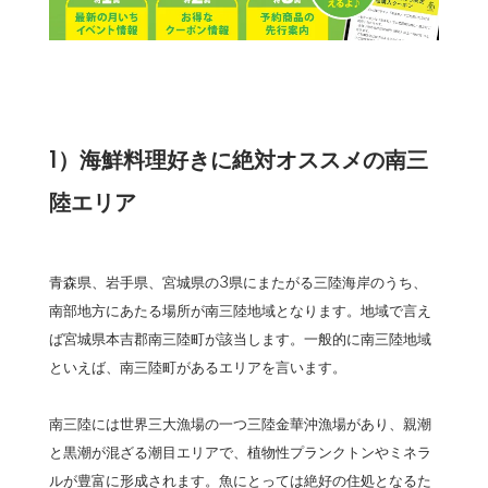
1）海鮮料理好きに絶対オススメの南三
陸エリア
青森県、岩手県、宮城県の3県にまたがる三陸海岸のうち、
南部地方にあたる場所が南三陸地域となります。地域で言え
ば宮城県本吉郡南三陸町が該当します。一般的に南三陸地域
といえば、南三陸町があるエリアを言います。
南三陸には世界三大漁場の一つ三陸金華沖漁場があり、親潮
と黒潮が混ざる潮目エリアで、植物性プランクトンやミネラ
ルが豊富に形成されます。魚にとっては絶好の住処となるた