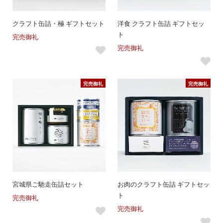
クラフト缶詰・極 ギフトセット
洋食 クラフト缶詰 ギフトセッ
ト
完売御礼
完売御礼
完売御礼
完売御礼
宮城県ご馳走缶詰セット
お肉のクラフト缶詰 ギフトセッ
ト
完売御礼
完売御礼