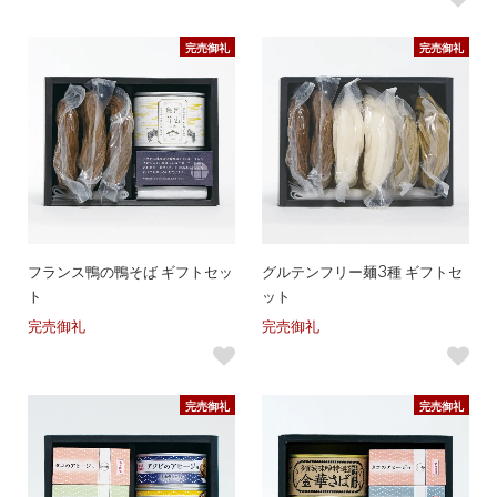
完売御礼
完売御礼
フランス鴨の鴨そば ギフトセッ
グルテンフリー麺3種 ギフトセ
ト
ット
完売御礼
完売御礼
完売御礼
完売御礼