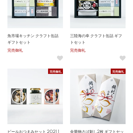
魚市場キッチン クラフト缶詰
三陸海の幸 クラフト缶詰 ギフ
ギフトセット
トセット
完売御礼
完売御礼
完売御礼
完売御礼
ビールおつまみセット 2021 1
金華物さば刺し2枚 ギフトセッ