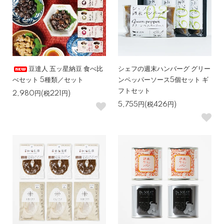
豆達人 五ッ星納豆 食べ比
シェフの週末ハンバーグ グリー
べセット 5種類／セット
ンペッパーソース5個セット ギ
フトセット
2,980円(税221円)
5,755円(税426円)