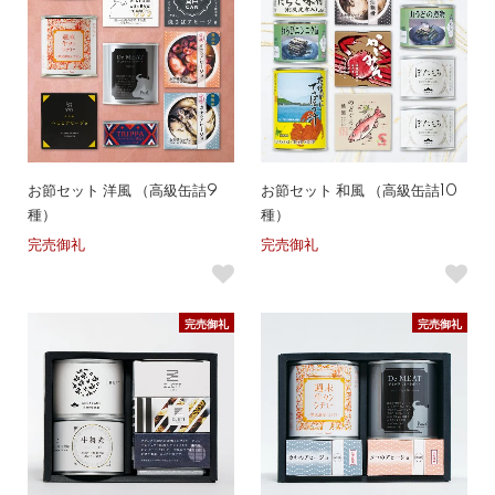
お節セット 洋風 （高級缶詰9
お節セット 和風 （高級缶詰10
種）
種）
完売御礼
完売御礼
完売御礼
完売御礼