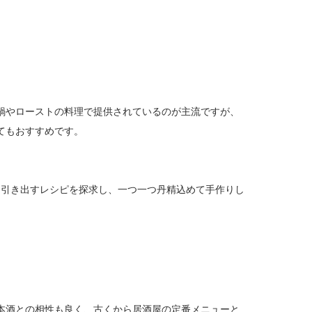
鍋やローストの料理で提供されているのが主流ですが、
てもおすすめです。
に引き出すレシピを探求し、一つ一つ丹精込めて手作りし
本酒との相性も良く、古くから居酒屋の定番メニューと