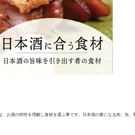
は、お酒の特性を理解し食材を選ぶ事です。日本酒の肴になる肉、魚、