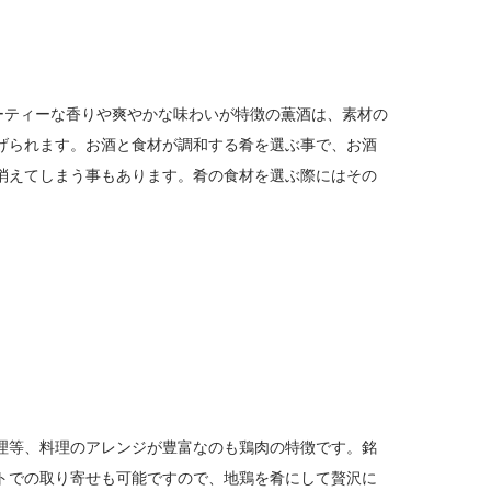
ーティーな香りや爽やかな味わいが特徴の薫酒は、素材の
げられます。お酒と食材が調和する肴を選ぶ事で、お酒
消えてしまう事もあります。肴の食材を選ぶ際にはその
理等、料理のアレンジが豊富なのも鶏肉の特徴です。銘
トでの取り寄せも可能ですので、地鶏を肴にして贅沢に