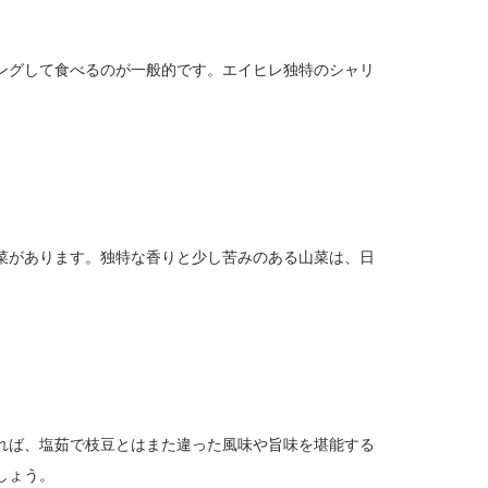
ングして食べるのが一般的です。エイヒレ独特のシャリ
菜があります。独特な香りと少し苦みのある山菜は、日
れば、塩茹で枝豆とはまた違った風味や旨味を堪能する
しょう。