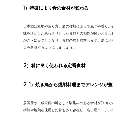
1）特徴により肴の食材が変わる
日本酒は産地や造り方、酒の種類によって風味や香りが
味を活かしたあっさりとした食材との相性が良いと言わ
がさらに美味しくなり、食材の味も際立ちます。逆にお
点を意識するようにしましょう。
2）肴に良く使われる定番食材
2-1）焼き鳥から燻製料理までアレンジが
居酒屋や一般家庭の肴として馴染みのある食材が鶏肉で
柄鶏や地鶏を使用した肴も多く存在し、名古屋コーチン