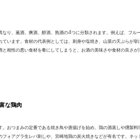
異なり、薫酒、爽酒、醇酒、熟酒の4つに分類されます。例えば、フル
れています。食材の代表例としては、刺身や塩焼き、山菜の天ぷらが挙
酒と相性の悪い食材を肴にしてしまうと、お酒の美味さや食材の良さが
豊富な鶏肉
す。おつまみの定番である焼き鳥や唐揚げを始め、鶏の酒蒸しや燻製料
のフォアグラ生レバ刺しや、宮崎地鶏の炭火焼きなどが有名です。ネッ