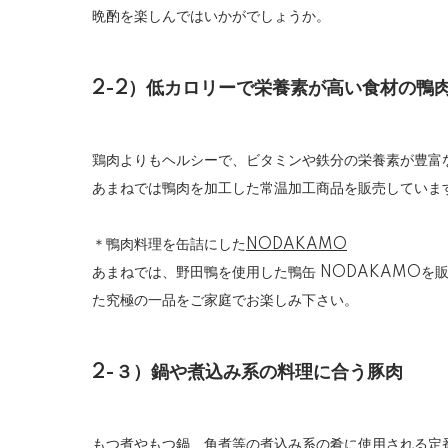
晩酌を楽しんではいかがでしょうか。
2-2）低カロリーで栄養素が高い食材の鴨
鶏肉よりもヘルシーで、ビタミンや鉄分の栄養素が豊富
あまねでは鴨肉を加工した常温加工商品を販売していま
＊鴨肉料理を缶詰にした
NODAKAMO
あまねでは、野田鴨を使用した鴨缶 NODAKAMO
た究極の一品をご家庭でお楽しみ下さい。
2-３）鍋や煮込み系の料理に合う豚肉
もつ煮やもつ鍋、角煮等の煮込み系の肴に使用される定