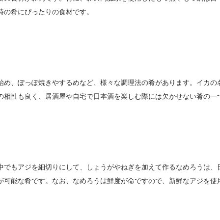
時の肴にぴったりの食材です。
始め、ぽっぽ焼きやするめなど、様々な調理法の肴があります。イカの
の相性も良く、居酒屋や自宅で日本酒を楽しむ際には欠かせない肴の一
中でもアジを細切りにして、しょうがやねぎを加えて作るなめろうは、
が可能な肴です。なお、なめろうは鮮度が命ですので、新鮮なアジを使