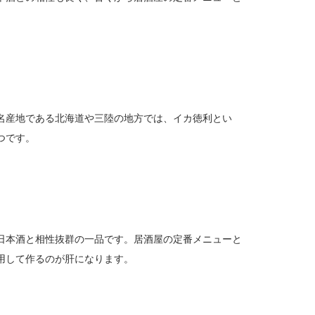
名産地である北海道や三陸の地方では、イカ徳利とい
つです。
日本酒と相性抜群の一品です。居酒屋の定番メニューと
用して作るのが肝になります。