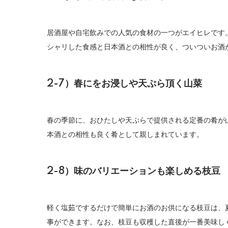
居酒屋や自宅飲みでの人気の食材の一つがエイヒレです
シャリした食感と日本酒との相性が良く、ついついお酒
2-7）春にをお浸しや天ぷら頂く山菜
春の季節に、おひたしや天ぷらで提供される定番の肴が
本酒との相性も良く肴として親しまれています。
2-8）味のバリエーションも楽しめる枝豆
軽く塩茹でするだけで簡単にお酒のお供になる枝豆は、
事ができます。なお、枝豆も収穫した直後が一番美味し