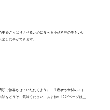
の中をさっぱりさせるために食べる小品料理の事をいい
も楽しむ事ができます。
店頭で接客させていただくように、生産者や食材のスト
缶詰をどうぞご賞味ください。あまねのTOPページは
こ