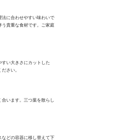
理法に合わせやすい味わいで
伴う貴重な食材です。ご家庭
やすい大きさにカットした
ください。
く合います。三つ葉を散らし
スなどの容器に移し替えて下