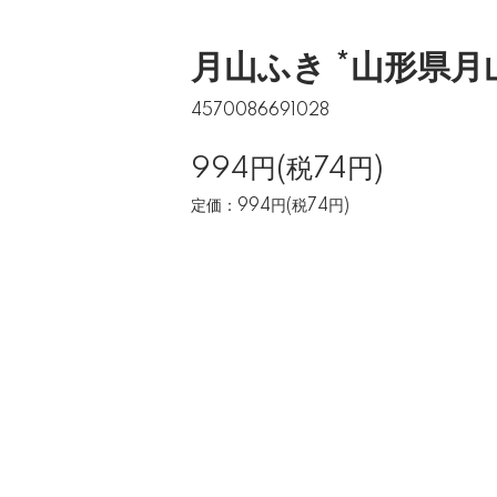
月山ふき *山形県月
4570086691028
994円(税74円)
定価：994円(税74円)