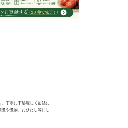
を、丁寧に下処理して缶詰に
佃煮や煮物、おひたし等にし