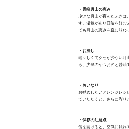
・霊峰月山の恵み
冷涼な月山が育んだふきは
す。湿気があり日陰を好む
でも月山の恵みを直に味わ
・お浸し
瑞々しくてクセが少ない月
ら、少量のかつお節と醤油
・おいなり
お勧めしたいアレンジレシ
ていただくと、さらに彩り
・保存の注意点
缶を開けると、空気に触れ