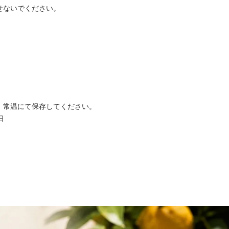
せないでください。
）
、常温にて保存してください。
日