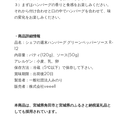
３）まずはハンバーグの香りと食感をお楽しみください。
それから付け合わせと口の中でハンバーグを合わせて、味
の変化をお楽しみください。
・商品詳細情報
品名：シェフの週末ハンバーグ グリーンペッパーソース R-
12
内容量：パティ(120g)、ソース(50g)
アレルゲン：小麦、乳、卵
保存方法：冷蔵（5℃以下）で保存して下さい。
賞味期限：出荷後20日
製造者：一般社団法人みのり
販売者：株式会社veeell
本商品は、宮城県角田市と宮城県のふるさと納税返礼品と
しても採用されています。