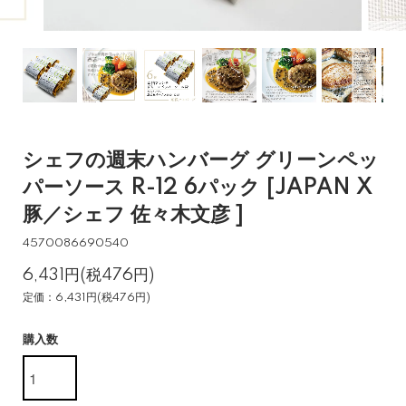
シェフの週末ハンバーグ グリーンペッ
パーソース R-12 6パック [JAPAN X
豚／シェフ 佐々木文彦 ]
4570086690540
6,431円(税476円)
定価：6,431円(税476円)
購入数