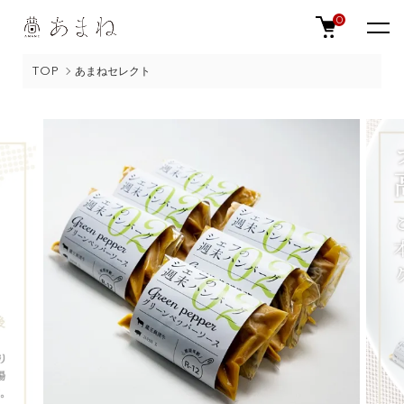
0
TOP
あまねセレクト