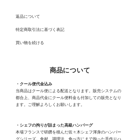
返品について
特定商取引法に基づく表記
買い物を続ける
商品について
・クール便代金込み
当商品はクール便による配送となります。販売システムの
都合上、商品代金にクール便料金も付加しての販売となり
ます。ご理解よろしくお願いします。
・シェフの拘りが詰まった高級ハンバーグ
本場フランスで研鑽を積んだ佐々木シェフ渾身のハンバー
グシリーズ。食材、調理法、食べ方にまで拘った手作りハ